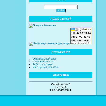
Архив записей
Друзья сайта
Официальный блог
Сообщество uCoz
FAQ по системе
Инструкции для uCoz
Статистика
Онлайн всего:
1
Гостей:
1
Пользователей:
0