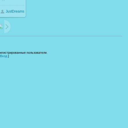
JustDreams
16.6Kb
регистрированные пользователи.
Вход
]