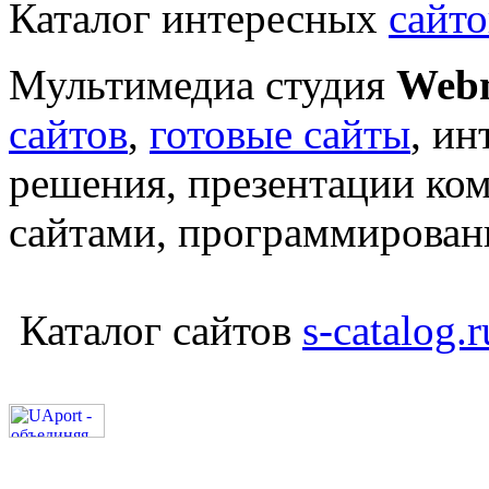
Каталог интересных
сайто
Мультимедиа студия
Web
сайтов
,
готовые сайты
, ин
решения, презентации ко
сайтами, программирова
Каталог сайтов
s-catalog.r