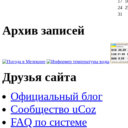
17
1
24
2
31
Архив записей
Друзья сайта
Официальный блог
Сообщество uCoz
FAQ по системе