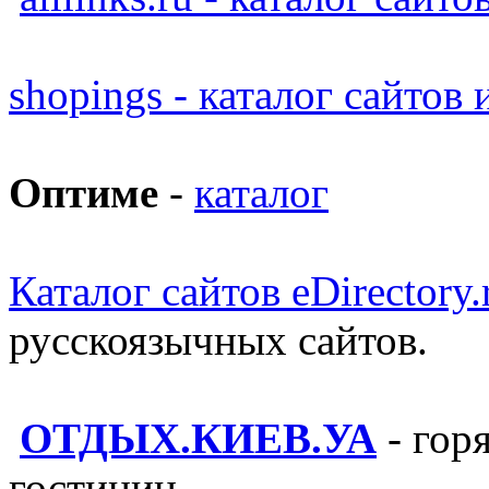
shopings - каталог сайтов
Оптиме
-
каталог
Каталог сайтов eDirectory.
русскоязычных сайтов.
ОТДЫХ.КИЕВ.УА
- гор
гостиниц