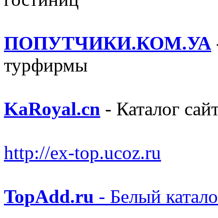
ПОПУТЧИКИ.КОМ.УА
турфирмы
KaRoyal.cn
- Каталог сай
http://ex-top.ucoz.ru
TopAdd.ru
- Белый катало