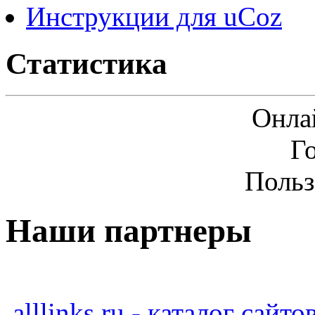
Инструкции для uCoz
Статистика
Онла
Г
Польз
Наши партнеры
alllinks.ru - каталог сайто