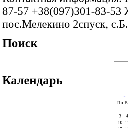
87-57 +38(097)301-83-53 
пос.Мелекино 2спуск, c.Б.
Поиск
Календарь
«
Пн
В
3
10
1