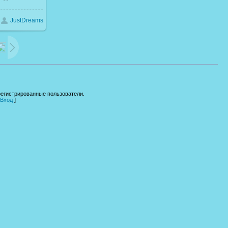
JustDreams
63.4Kb
регистрированные пользователи.
Вход
]