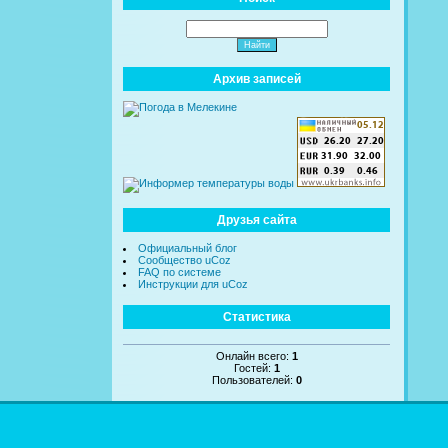
Архив записей
Друзья сайта
Официальный блог
Сообщество uCoz
FAQ по системе
Инструкции для uCoz
Статистика
Онлайн всего:
1
Гостей:
1
Пользователей:
0