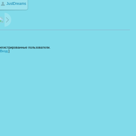
JustDreams
b
регистрированные пользователи.
Вход
]