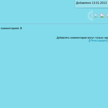
Добавлено
13.01.2013
/ 243.9K
о комментариев
:
0
Добавлять комментарии могут только за
[
Регистрация
|