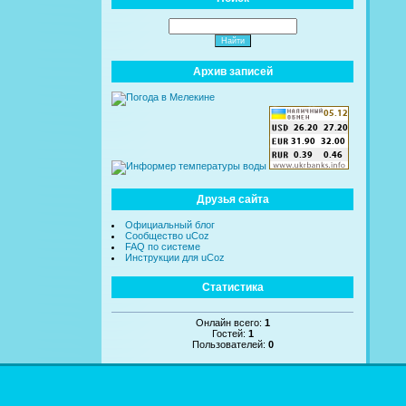
Архив записей
Друзья сайта
Официальный блог
Сообщество uCoz
FAQ по системе
Инструкции для uCoz
Статистика
Онлайн всего:
1
Гостей:
1
Пользователей:
0