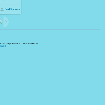
JustDreams
19.3Kb
регистрированные пользователи.
Вход
]