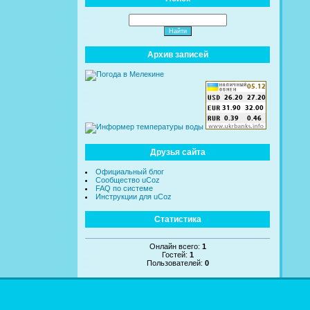
Архив записей
Друзья сайта
Официальный блог
Сообщество uCoz
FAQ по системе
Инструкции для uCoz
Статистика
Онлайн всего:
1
Гостей:
1
Пользователей:
0