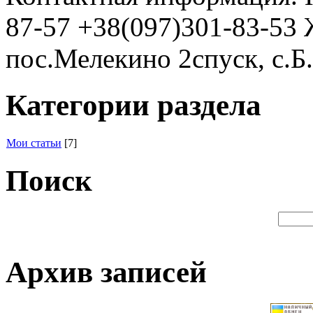
87-57 +38(097)301-83-53 
пос.Мелекино 2спуск, c.Б.
Категории раздела
Мои статьи
[7]
Поиск
Архив записей