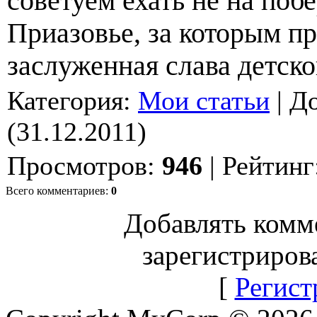
советуем ехать не на поб
Приазовье, за которым п
заслуженная слава детско
Категория
:
Мои статьи
|
Д
(31.12.2011)
Просмотров
:
946
|
Рейтинг
Всего комментариев
:
0
Добавлять комм
зарегистриров
[
Регист