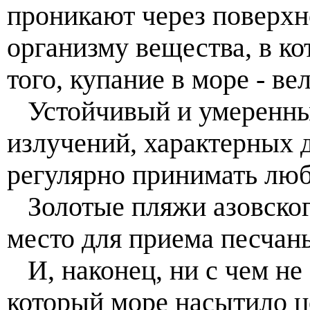
проникают через поверхн
организму вещества, в к
того, купание в море - в
Устойчивый и умеренны
излучений, характерных 
регулярно принимать люб
Золотые пляжи азовског
место для приема песчан
И, наконец, ни с чем не
который море насытило 