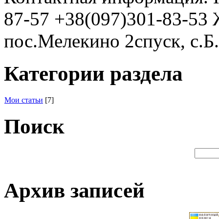
87-57 +38(097)301-83-53 
пос.Мелекино 2спуск, c.Б.
Категории раздела
Мои статьи
[7]
Поиск
Архив записей