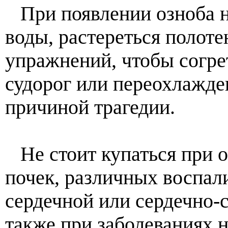
При появлении озноба н
воды, растереться полоте
упражнений, чтобы согрет
судорог или переохлажден
причиной трагедии.
Не стоит купаться при о
почек, различных воспал
сердечной или сердечно-с
также при заболеваниях 