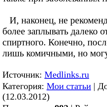
И, наконец, не рекоменду
более заплывать далеко о
спиртного. Конечно, посл
лишь комичными, но могут
Источник:
Medlinks.ru
Категория
:
Мои статьи
|
Д
(12.03.2012)