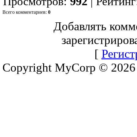
Просмотров
:
992
|
Рейтинг
Всего комментариев
:
0
Добавлять комм
зарегистриров
[
Регист
Copyright MyCorp © 2026