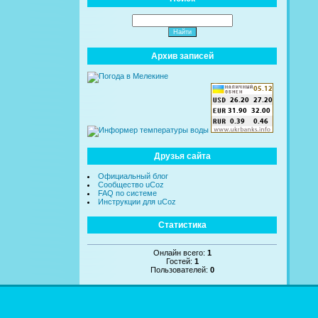
Архив записей
Друзья сайта
Официальный блог
Сообщество uCoz
FAQ по системе
Инструкции для uCoz
Статистика
Онлайн всего:
1
Гостей:
1
Пользователей:
0