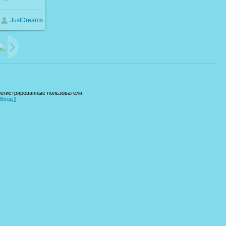
JustDreams
05.4Kb
регистрированные пользователи.
Вход
]