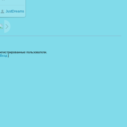
JustDreams
61.0Kb
регистрированные пользователи.
Вход
]