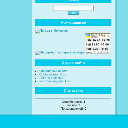
Архив записей
Друзья сайта
Официальный блог
Сообщество uCoz
FAQ по системе
Инструкции для uCoz
Статистика
Онлайн всего:
1
Гостей:
1
Пользователей:
0