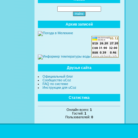
Архив записей
Друзья сайта
Официальный блог
Сообщество uCoz
FAQ по системе
Инструкции для uCoz
Статистика
Онлайн всего:
1
Гостей:
1
Пользователей:
0