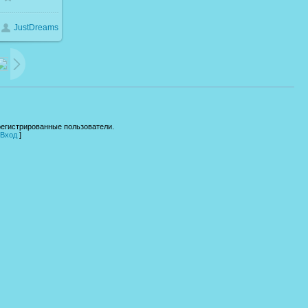
JustDreams
11.9Kb
регистрированные пользователи.
Вход
]